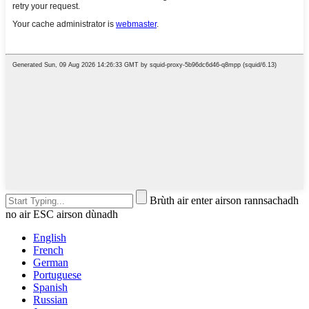
Brùth air enter airson rannsachadh
no air ESC airson dùnadh
English
French
German
Portuguese
Spanish
Russian