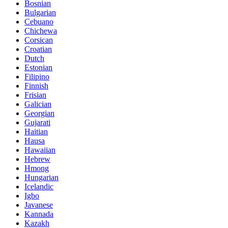
Bosnian
Bulgarian
Cebuano
Chichewa
Corsican
Croatian
Dutch
Estonian
Filipino
Finnish
Frisian
Galician
Georgian
Gujarati
Haitian
Hausa
Hawaiian
Hebrew
Hmong
Hungarian
Icelandic
Igbo
Javanese
Kannada
Kazakh