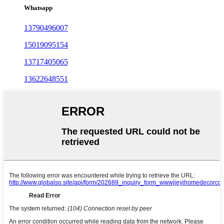
Whatsapp
13790496007
15019095154
13717405065
13622648551