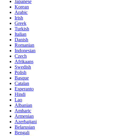
Japanese
Korean
Arabic
Irish
Greek
Turkish
Italian
Danish
Romanian
Indonesian
Czech
Afrikaans
Swedish
Polish
Basque
Catalan
Esperanto
Hindi
Lao
Albanian
Amharic
Armenian
Azerbaijani
Belarusian
Bengali